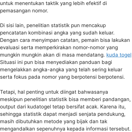
untuk menentukan taktik yang lebih efektif di
pemasangan nomor.
Di sisi lain, penelitian statistik pun mencakup
pencatatan kombinasi angka yang sudah keluar.
Dengan cara menyimpan catatan, pemain bisa lakukan
evaluasi serta memperkirakan nomor-nomor yang
mungkin mungkin akan di masa mendatang.
kuda togel
Situasi ini pun bisa menyediakan panduan bagi
mengelakkan angka-angka yang telah sering keluar
serta fokus pada nomor yang berpotensi berpotensi.
Tetapi, hal penting untuk diingat bahwasanya
meskipun penelitian statistik bisa memberi pandangan,
output dari kudatogel tetap bersifat acak. Karena itu,
sehingga statistik dapat menjadi senjata pendukung,
masih dibutuhkan metode yang bijak dan tak
mengandalkan sepenuhnya kepada informasi tersebut.