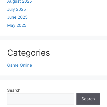
August 2025
July 2025
June 2025
May 2025
Categories
Game Online
Search
Search