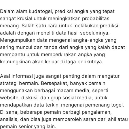
Dalam alam kudatogel, prediksi angka yang tepat
sangat krusial untuk meningkatkan probabilitas
menang. Salah satu cara untuk melakukan prediksi
adalah dengan meneliti data hasil sebelumnya.
Mengumpulkan data mengenai angka-angka yang
sering muncul dan tanda dari angka yang kalah dapat
membantu untuk memperkirakan angka yang
kemungkinan akan keluar di laga berikutnya.
Asal informasi juga sangat penting dalam mengatur
strategi bermain. Bersepakat, banyak pemain
menggunakan berbagai macam media, seperti
website, diskusi, dan grup sosial media, untuk
mendapatkan data terkini mengenai pemenang togel.
Di sana, beberapa pemain berbagi pengalaman,
analisis, dan bisa juga memperoleh saran dari ahli atau
pemain senior yang lain.