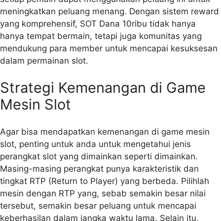
meningkatkan peluang menang. Dengan sistem reward
yang komprehensif, SOT Dana 10ribu tidak hanya
hanya tempat bermain, tetapi juga komunitas yang
mendukung para member untuk mencapai kesuksesan
dalam permainan slot.
Strategi Kemenangan di Game
Mesin Slot
Agar bisa mendapatkan kemenangan di game mesin
slot, penting untuk anda untuk mengetahui jenis
perangkat slot yang dimainkan seperti dimainkan.
Masing-masing perangkat punya karakteristik dan
tingkat RTP (Return to Player) yang berbeda. Pilihlah
mesin dengan RTP yang, sebab semakin besar nilai
tersebut, semakin besar peluang untuk mencapai
keberhasilan dalam jangka waktu lama. Selain itu,