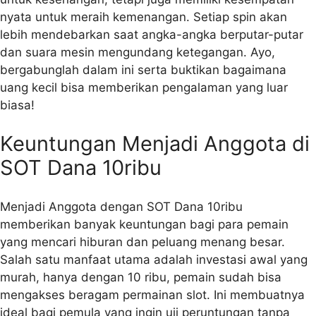
nyata untuk meraih kemenangan. Setiap spin akan
lebih mendebarkan saat angka-angka berputar-putar
dan suara mesin mengundang ketegangan. Ayo,
bergabunglah dalam ini serta buktikan bagaimana
uang kecil bisa memberikan pengalaman yang luar
biasa!
Keuntungan Menjadi Anggota di
SOT Dana 10ribu
Menjadi Anggota dengan SOT Dana 10ribu
memberikan banyak keuntungan bagi para pemain
yang mencari hiburan dan peluang menang besar.
Salah satu manfaat utama adalah investasi awal yang
murah, hanya dengan 10 ribu, pemain sudah bisa
mengakses beragam permainan slot. Ini membuatnya
ideal bagi pemula yang ingin uji peruntungan tanpa