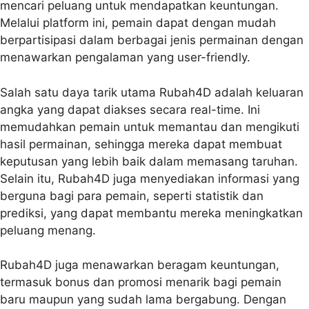
mencari peluang untuk mendapatkan keuntungan.
Melalui platform ini, pemain dapat dengan mudah
berpartisipasi dalam berbagai jenis permainan dengan
menawarkan pengalaman yang user-friendly.
Salah satu daya tarik utama Rubah4D adalah keluaran
angka yang dapat diakses secara real-time. Ini
memudahkan pemain untuk memantau dan mengikuti
hasil permainan, sehingga mereka dapat membuat
keputusan yang lebih baik dalam memasang taruhan.
Selain itu, Rubah4D juga menyediakan informasi yang
berguna bagi para pemain, seperti statistik dan
prediksi, yang dapat membantu mereka meningkatkan
peluang menang.
Rubah4D juga menawarkan beragam keuntungan,
termasuk bonus dan promosi menarik bagi pemain
baru maupun yang sudah lama bergabung. Dengan