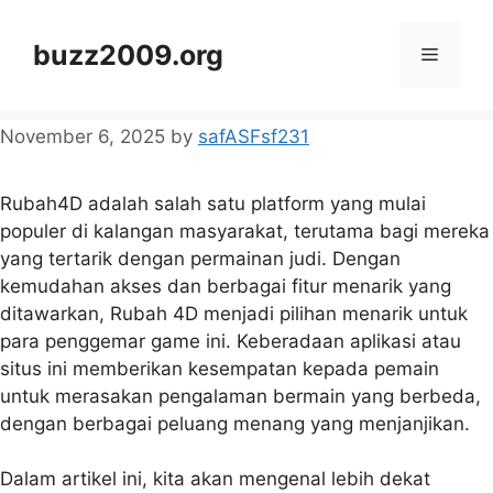
Skip
to
buzz2009.org
Menu
content
November 6, 2025
by
safASFsf231
Rubah4D adalah salah satu platform yang mulai
populer di kalangan masyarakat, terutama bagi mereka
yang tertarik dengan permainan judi. Dengan
kemudahan akses dan berbagai fitur menarik yang
ditawarkan, Rubah 4D menjadi pilihan menarik untuk
para penggemar game ini. Keberadaan aplikasi atau
situs ini memberikan kesempatan kepada pemain
untuk merasakan pengalaman bermain yang berbeda,
dengan berbagai peluang menang yang menjanjikan.
Dalam artikel ini, kita akan mengenal lebih dekat