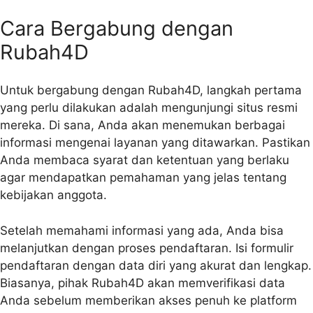
Cara Bergabung dengan
Rubah4D
Untuk bergabung dengan Rubah4D, langkah pertama
yang perlu dilakukan adalah mengunjungi situs resmi
mereka. Di sana, Anda akan menemukan berbagai
informasi mengenai layanan yang ditawarkan. Pastikan
Anda membaca syarat dan ketentuan yang berlaku
agar mendapatkan pemahaman yang jelas tentang
kebijakan anggota.
Setelah memahami informasi yang ada, Anda bisa
melanjutkan dengan proses pendaftaran. Isi formulir
pendaftaran dengan data diri yang akurat dan lengkap.
Biasanya, pihak Rubah4D akan memverifikasi data
Anda sebelum memberikan akses penuh ke platform