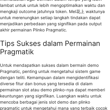
lambat untuk untuk lebih mengoptimalkan waktu dan
mengkaji outcome jatuhnya token. Mel花上 waktunya
untuk merenungkan setiap langkah tindakan dapat
menjadikan perbedaan yang signifikan pada output
akhir permainan Plinko Pragmatic.
Tips Sukses dalam Permainan
Pragmatik
Untuk mendapatkan sukses dalam bermain demo
Pragmatic, penting untuk mengetahui sistem game
dengan teliti. Kemampuan dalam mengidentifikasi
diverse fitur dan bonus yang tersedia di dalam
permainan slot atau demo plinko-nya dapat memberi
keuntungan yang signifikan. Luangkan waktu untuk
mencoba berbagai jenis slot demo dan plinko
pragmatic untuk mengetahui mana yang terbaik cocok