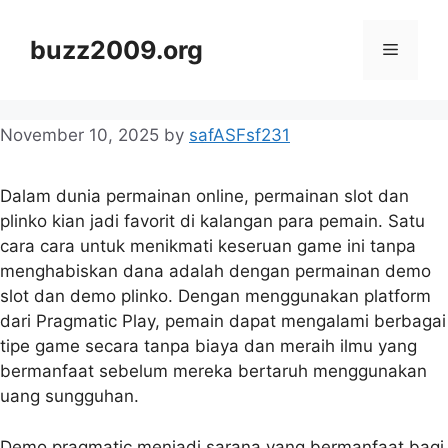
Skip
to
buzz2009.org
Menu
content
November 10, 2025
by
safASFsf231
Dalam dunia permainan online, permainan slot dan
plinko kian jadi favorit di kalangan para pemain. Satu
cara cara untuk menikmati keseruan game ini tanpa
menghabiskan dana adalah dengan permainan demo
slot dan demo plinko. Dengan menggunakan platform
dari Pragmatic Play, pemain dapat mengalami berbagai
tipe game secara tanpa biaya dan meraih ilmu yang
bermanfaat sebelum mereka bertaruh menggunakan
uang sungguhan.
Demo pragmatic menjadi sarana yang bermanfaat bagi