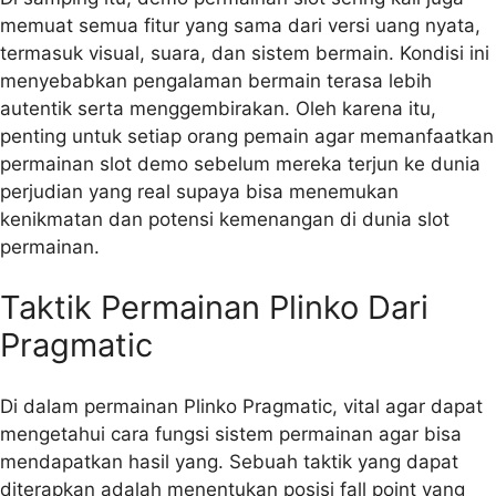
memuat semua fitur yang sama dari versi uang nyata,
termasuk visual, suara, dan sistem bermain. Kondisi ini
menyebabkan pengalaman bermain terasa lebih
autentik serta menggembirakan. Oleh karena itu,
penting untuk setiap orang pemain agar memanfaatkan
permainan slot demo sebelum mereka terjun ke dunia
perjudian yang real supaya bisa menemukan
kenikmatan dan potensi kemenangan di dunia slot
permainan.
Taktik Permainan Plinko Dari
Pragmatic
Di dalam permainan Plinko Pragmatic, vital agar dapat
mengetahui cara fungsi sistem permainan agar bisa
mendapatkan hasil yang. Sebuah taktik yang dapat
diterapkan adalah menentukan posisi fall point yang