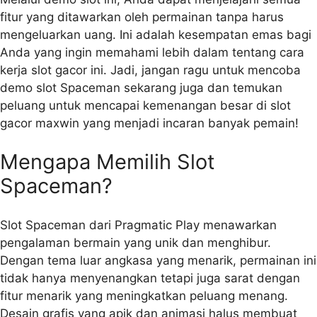
fitur yang ditawarkan oleh permainan tanpa harus
mengeluarkan uang. Ini adalah kesempatan emas bagi
Anda yang ingin memahami lebih dalam tentang cara
kerja slot gacor ini. Jadi, jangan ragu untuk mencoba
demo slot Spaceman sekarang juga dan temukan
peluang untuk mencapai kemenangan besar di slot
gacor maxwin yang menjadi incaran banyak pemain!
Mengapa Memilih Slot
Spaceman?
Slot Spaceman dari Pragmatic Play menawarkan
pengalaman bermain yang unik dan menghibur.
Dengan tema luar angkasa yang menarik, permainan ini
tidak hanya menyenangkan tetapi juga sarat dengan
fitur menarik yang meningkatkan peluang menang.
Desain grafis yang apik dan animasi halus membuat