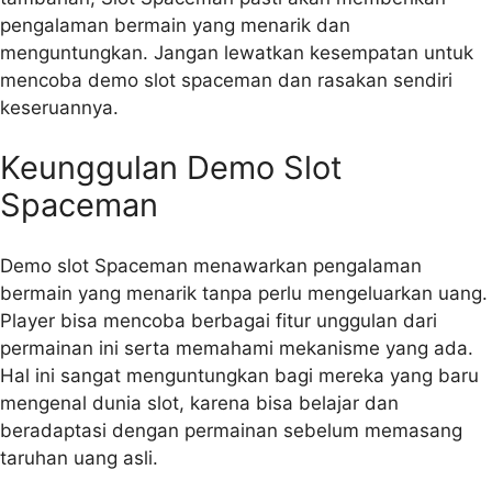
pengalaman bermain yang menarik dan
menguntungkan. Jangan lewatkan kesempatan untuk
mencoba demo slot spaceman dan rasakan sendiri
keseruannya.
Keunggulan Demo Slot
Spaceman
Demo slot Spaceman menawarkan pengalaman
bermain yang menarik tanpa perlu mengeluarkan uang.
Player bisa mencoba berbagai fitur unggulan dari
permainan ini serta memahami mekanisme yang ada.
Hal ini sangat menguntungkan bagi mereka yang baru
mengenal dunia slot, karena bisa belajar dan
beradaptasi dengan permainan sebelum memasang
taruhan uang asli.