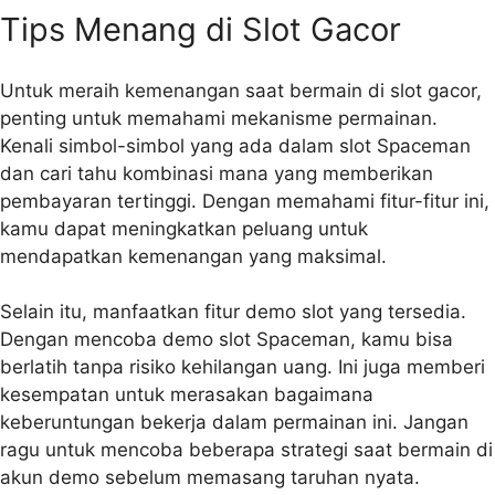
Tips Menang di Slot Gacor
Untuk meraih kemenangan saat bermain di slot gacor,
penting untuk memahami mekanisme permainan.
Kenali simbol-simbol yang ada dalam slot Spaceman
dan cari tahu kombinasi mana yang memberikan
pembayaran tertinggi. Dengan memahami fitur-fitur ini,
kamu dapat meningkatkan peluang untuk
mendapatkan kemenangan yang maksimal.
Selain itu, manfaatkan fitur demo slot yang tersedia.
Dengan mencoba demo slot Spaceman, kamu bisa
berlatih tanpa risiko kehilangan uang. Ini juga memberi
kesempatan untuk merasakan bagaimana
keberuntungan bekerja dalam permainan ini. Jangan
ragu untuk mencoba beberapa strategi saat bermain di
akun demo sebelum memasang taruhan nyata.