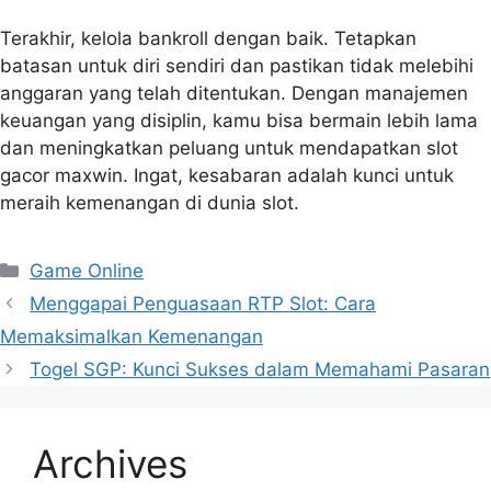
Terakhir, kelola bankroll dengan baik. Tetapkan
batasan untuk diri sendiri dan pastikan tidak melebihi
anggaran yang telah ditentukan. Dengan manajemen
keuangan yang disiplin, kamu bisa bermain lebih lama
dan meningkatkan peluang untuk mendapatkan slot
gacor maxwin. Ingat, kesabaran adalah kunci untuk
meraih kemenangan di dunia slot.
Categories
Game Online
Menggapai Penguasaan RTP Slot: Cara
Memaksimalkan Kemenangan
Togel SGP: Kunci Sukses dalam Memahami Pasaran
Archives