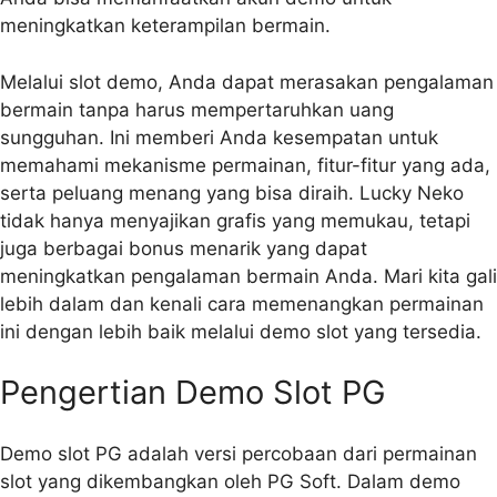
meningkatkan keterampilan bermain.
Melalui slot demo, Anda dapat merasakan pengalaman
bermain tanpa harus mempertaruhkan uang
sungguhan. Ini memberi Anda kesempatan untuk
memahami mekanisme permainan, fitur-fitur yang ada,
serta peluang menang yang bisa diraih. Lucky Neko
tidak hanya menyajikan grafis yang memukau, tetapi
juga berbagai bonus menarik yang dapat
meningkatkan pengalaman bermain Anda. Mari kita gali
lebih dalam dan kenali cara memenangkan permainan
ini dengan lebih baik melalui demo slot yang tersedia.
Pengertian Demo Slot PG
Demo slot PG adalah versi percobaan dari permainan
slot yang dikembangkan oleh PG Soft. Dalam demo