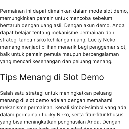
Permainan ini dapat dimainkan dalam mode slot demo,
memungkinkan pemain untuk mencoba sebelum
bertaruh dengan uang asli. Dengan akun demo, Anda
dapat belajar tentang mekanisme permainan dan
strategi tanpa risiko kehilangan uang. Lucky Neko
memang menjadi pilihan menarik bagi penggemar slot,
baik untuk pemain pemula maupun berpengalaman
yang mencari kesenangan dan peluang menang.
Tips Menang di Slot Demo
Salah satu strategi untuk meningkatkan peluang
menang di slot demo adalah dengan memahami
mekanisme permainan. Kenali simbol-simbol yang ada
dalam permainan Lucky Neko, serta fitur-fitur khusus
yang bisa meningkatkan penghasilan Anda. Dengan
memahami cara kerja setiap simbol dan apa yang