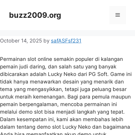
Skip
to
buzz2009.org
Menu
content
October 14, 2025
by
safASFsf231
Permainan slot online semakin populer di kalangan
pemain judi daring, dan salah satu yang banyak
dibicarakan adalah Lucky Neko dari PG Soft. Game ini
tidak hanya menawarkan desain yang menarik dan
tema yang mengasyikkan, tetapi juga peluang besar
untuk meraih kemenangan. Bagi para pemula maupun
pemain berpengalaman, mencoba permainan ini
melalui demo slot bisa menjadi langkah yang tepat.
Dalam kesempatan ini, kami akan membahas lebih
dalam tentang demo slot Lucky Neko dan bagaimana
Anda bisa memanfaatkan akun demo untuk