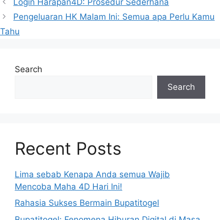
Login Harapan4D: Prosedur Sederhana
Pengeluaran HK Malam Ini: Semua apa Perlu Kamu
Tahu
Search
Search
Recent Posts
Lima sebab Kenapa Anda semua Wajib
Mencoba Maha 4D Hari Ini!
Rahasia Sukses Bermain Bupatitogel
Bupatitogel: Fenomena Hiburan Digital di Masa