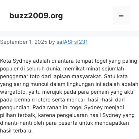
Skip
to
buzz2009.org
Menu
content
September 1, 2025
by
safASFsf231
Kota Sydney adalah di antara tempat togel yang paling
populer di seluruh dunia, memikat minat sejumlah
penggemar toto dari lapisan masyarakat. Satu kata
yang sering muncul dalam lingkungan ini adalah adalah
wargatoto, yaitu merujuk pada para pemain yang aktif
pada bermain lotere serta mencari hasil-hasil dari
pengundian. Pada ranah ini togel Sydney menjadi
pilihan terbaik, karena pengeluaran hasil Sydney yang
dinanti-nanti oleh para peserta untuk mendapatkan
hasil terbaru.