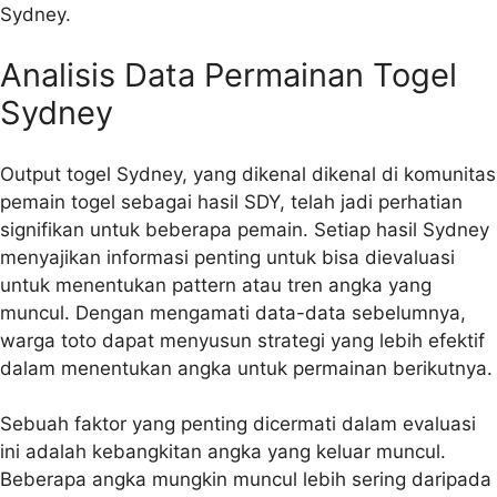
Sydney.
Analisis Data Permainan Togel
Sydney
Output togel Sydney, yang dikenal dikenal di komunitas
pemain togel sebagai hasil SDY, telah jadi perhatian
signifikan untuk beberapa pemain. Setiap hasil Sydney
menyajikan informasi penting untuk bisa dievaluasi
untuk menentukan pattern atau tren angka yang
muncul. Dengan mengamati data-data sebelumnya,
warga toto dapat menyusun strategi yang lebih efektif
dalam menentukan angka untuk permainan berikutnya.
Sebuah faktor yang penting dicermati dalam evaluasi
ini adalah kebangkitan angka yang keluar muncul.
Beberapa angka mungkin muncul lebih sering daripada