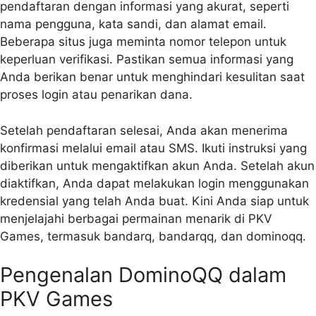
pendaftaran dengan informasi yang akurat, seperti
nama pengguna, kata sandi, dan alamat email.
Beberapa situs juga meminta nomor telepon untuk
keperluan verifikasi. Pastikan semua informasi yang
Anda berikan benar untuk menghindari kesulitan saat
proses login atau penarikan dana.
Setelah pendaftaran selesai, Anda akan menerima
konfirmasi melalui email atau SMS. Ikuti instruksi yang
diberikan untuk mengaktifkan akun Anda. Setelah akun
diaktifkan, Anda dapat melakukan login menggunakan
kredensial yang telah Anda buat. Kini Anda siap untuk
menjelajahi berbagai permainan menarik di PKV
Games, termasuk bandarq, bandarqq, dan dominoqq.
Pengenalan DominoQQ dalam
PKV Games