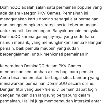
DominoQQ adalah salah satu permainan populer yang
ada dalam kategori PKV Games. Permainan ini
menggunakan kartu domino sebagai alat permainan,
dan menggabungkan strategi serta keberuntungan
untuk meraih kemenangan. Banyak pemain menyukai
DominoQQ karena gameplay-nya yang sederhana
namun menarik, yang memungkinkan semua kalangan
pemain, baik pemula maupun yang sudah
berpengalaman, untuk menikmati permainan ini.
Keberadaan DominoQQ dalam PKV Games
memberikan kemudahan akses bagi para pemain.
Anda bisa menemukan berbagai situs bandarq yang
menawarkan permainan DominoQQ secara online.
Dengan fitur yang user-friendly, pemain dapat login
dengan mudah dan langsung bergabung dalam
permainan. Hal ini juga mempermudah interaksi antar