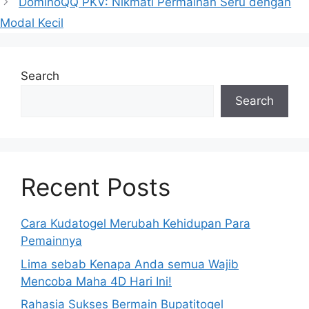
DominoQQ PKV: Nikmati Permainan Seru dengan
Modal Kecil
Search
Search
Recent Posts
Cara Kudatogel Merubah Kehidupan Para
Pemainnya
Lima sebab Kenapa Anda semua Wajib
Mencoba Maha 4D Hari Ini!
Rahasia Sukses Bermain Bupatitogel