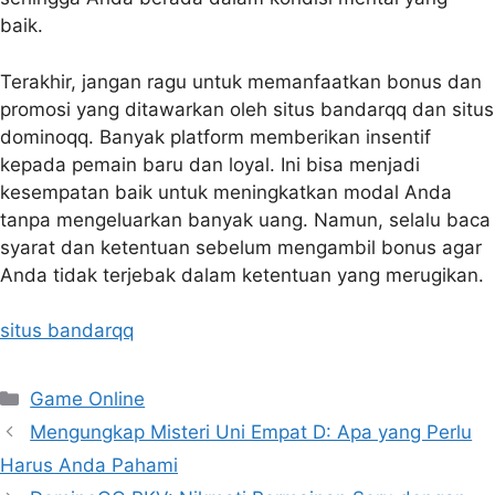
baik.
Terakhir, jangan ragu untuk memanfaatkan bonus dan
promosi yang ditawarkan oleh situs bandarqq dan situs
dominoqq. Banyak platform memberikan insentif
kepada pemain baru dan loyal. Ini bisa menjadi
kesempatan baik untuk meningkatkan modal Anda
tanpa mengeluarkan banyak uang. Namun, selalu baca
syarat dan ketentuan sebelum mengambil bonus agar
Anda tidak terjebak dalam ketentuan yang merugikan.
situs bandarqq
Categories
Game Online
Mengungkap Misteri Uni Empat D: Apa yang Perlu
Harus Anda Pahami