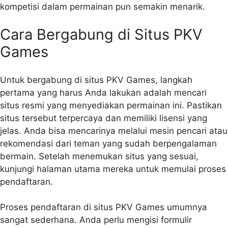
kompetisi dalam permainan pun semakin menarik.
Cara Bergabung di Situs PKV
Games
Untuk bergabung di situs PKV Games, langkah
pertama yang harus Anda lakukan adalah mencari
situs resmi yang menyediakan permainan ini. Pastikan
situs tersebut terpercaya dan memiliki lisensi yang
jelas. Anda bisa mencarinya melalui mesin pencari atau
rekomendasi dari teman yang sudah berpengalaman
bermain. Setelah menemukan situs yang sesuai,
kunjungi halaman utama mereka untuk memulai proses
pendaftaran.
Proses pendaftaran di situs PKV Games umumnya
sangat sederhana. Anda perlu mengisi formulir