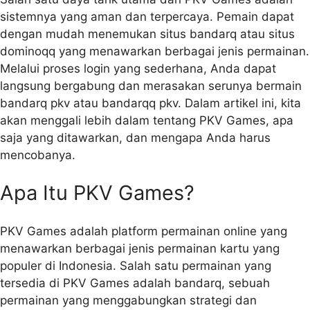
sistemnya yang aman dan terpercaya. Pemain dapat
dengan mudah menemukan situs bandarq atau situs
dominoqq yang menawarkan berbagai jenis permainan.
Melalui proses login yang sederhana, Anda dapat
langsung bergabung dan merasakan serunya bermain
bandarq pkv atau bandarqq pkv. Dalam artikel ini, kita
akan menggali lebih dalam tentang PKV Games, apa
saja yang ditawarkan, dan mengapa Anda harus
mencobanya.
Apa Itu PKV Games?
PKV Games adalah platform permainan online yang
menawarkan berbagai jenis permainan kartu yang
populer di Indonesia. Salah satu permainan yang
tersedia di PKV Games adalah bandarq, sebuah
permainan yang menggabungkan strategi dan