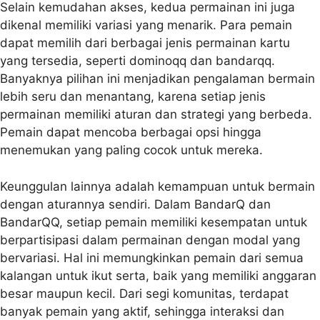
Selain kemudahan akses, kedua permainan ini juga
dikenal memiliki variasi yang menarik. Para pemain
dapat memilih dari berbagai jenis permainan kartu
yang tersedia, seperti dominoqq dan bandarqq.
Banyaknya pilihan ini menjadikan pengalaman bermain
lebih seru dan menantang, karena setiap jenis
permainan memiliki aturan dan strategi yang berbeda.
Pemain dapat mencoba berbagai opsi hingga
menemukan yang paling cocok untuk mereka.
Keunggulan lainnya adalah kemampuan untuk bermain
dengan aturannya sendiri. Dalam BandarQ dan
BandarQQ, setiap pemain memiliki kesempatan untuk
berpartisipasi dalam permainan dengan modal yang
bervariasi. Hal ini memungkinkan pemain dari semua
kalangan untuk ikut serta, baik yang memiliki anggaran
besar maupun kecil. Dari segi komunitas, terdapat
banyak pemain yang aktif, sehingga interaksi dan