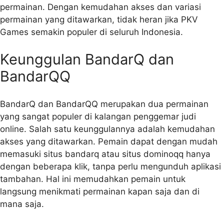
permainan. Dengan kemudahan akses dan variasi
permainan yang ditawarkan, tidak heran jika PKV
Games semakin populer di seluruh Indonesia.
Keunggulan BandarQ dan
BandarQQ
BandarQ dan BandarQQ merupakan dua permainan
yang sangat populer di kalangan penggemar judi
online. Salah satu keunggulannya adalah kemudahan
akses yang ditawarkan. Pemain dapat dengan mudah
memasuki situs bandarq atau situs dominoqq hanya
dengan beberapa klik, tanpa perlu mengunduh aplikasi
tambahan. Hal ini memudahkan pemain untuk
langsung menikmati permainan kapan saja dan di
mana saja.