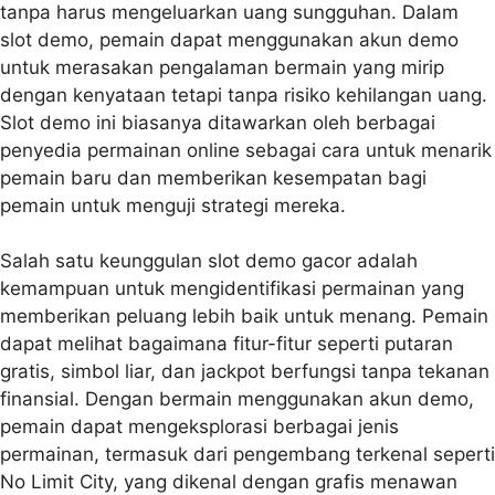
tanpa harus mengeluarkan uang sungguhan. Dalam
slot demo, pemain dapat menggunakan akun demo
untuk merasakan pengalaman bermain yang mirip
dengan kenyataan tetapi tanpa risiko kehilangan uang.
Slot demo ini biasanya ditawarkan oleh berbagai
penyedia permainan online sebagai cara untuk menarik
pemain baru dan memberikan kesempatan bagi
pemain untuk menguji strategi mereka.
Salah satu keunggulan slot demo gacor adalah
kemampuan untuk mengidentifikasi permainan yang
memberikan peluang lebih baik untuk menang. Pemain
dapat melihat bagaimana fitur-fitur seperti putaran
gratis, simbol liar, dan jackpot berfungsi tanpa tekanan
finansial. Dengan bermain menggunakan akun demo,
pemain dapat mengeksplorasi berbagai jenis
permainan, termasuk dari pengembang terkenal seperti
No Limit City, yang dikenal dengan grafis menawan