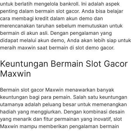
untuk berlatih mengelola bankroll. Ini adalah aspek
penting dalam bermain slot gacor. Anda bisa belajar
cara membagi kredit dalam akun demo dan
merencanakan taruhan sebelum memutuskan untuk
bermain di akun asli. Dengan pengalaman yang
didapat melalui akun demo, Anda akan lebih siap untuk
meraih maxwin saat bermain di slot demo gacor.
Keuntungan Bermain Slot Gacor
Maxwin
Bermain slot gacor Maxwin menawarkan banyak
keuntungan bagi para pemain. Salah satu keuntungan
utamanya adalah peluang besar untuk memenangkan
hadiah yang menggiurkan. Dengan kombinasi desain
yang menarik dan fitur permainan yang inovatif, slot
Maxwin mampu memberikan pengalaman bermain