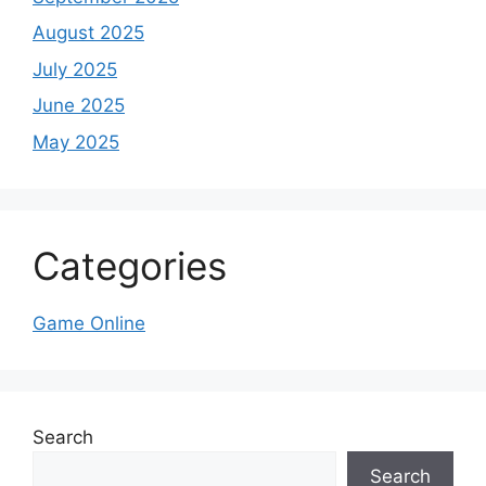
August 2025
July 2025
June 2025
May 2025
Categories
Game Online
Search
Search