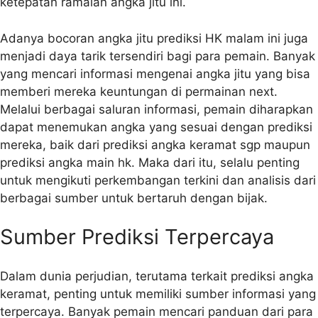
ketepatan ramalan angka jitu ini.
Adanya bocoran angka jitu prediksi HK malam ini juga
menjadi daya tarik tersendiri bagi para pemain. Banyak
yang mencari informasi mengenai angka jitu yang bisa
memberi mereka keuntungan di permainan next.
Melalui berbagai saluran informasi, pemain diharapkan
dapat menemukan angka yang sesuai dengan prediksi
mereka, baik dari prediksi angka keramat sgp maupun
prediksi angka main hk. Maka dari itu, selalu penting
untuk mengikuti perkembangan terkini dan analisis dari
berbagai sumber untuk bertaruh dengan bijak.
Sumber Prediksi Terpercaya
Dalam dunia perjudian, terutama terkait prediksi angka
keramat, penting untuk memiliki sumber informasi yang
terpercaya. Banyak pemain mencari panduan dari para