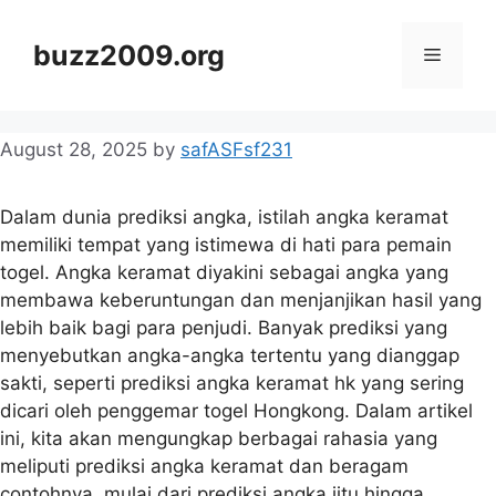
Skip
to
buzz2009.org
Menu
content
August 28, 2025
by
safASFsf231
Dalam dunia prediksi angka, istilah angka keramat
memiliki tempat yang istimewa di hati para pemain
togel. Angka keramat diyakini sebagai angka yang
membawa keberuntungan dan menjanjikan hasil yang
lebih baik bagi para penjudi. Banyak prediksi yang
menyebutkan angka-angka tertentu yang dianggap
sakti, seperti prediksi angka keramat hk yang sering
dicari oleh penggemar togel Hongkong. Dalam artikel
ini, kita akan mengungkap berbagai rahasia yang
meliputi prediksi angka keramat dan beragam
contohnya, mulai dari prediksi angka jitu hingga