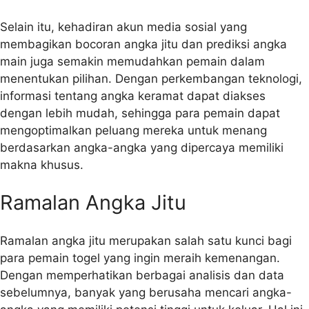
Selain itu, kehadiran akun media sosial yang
membagikan bocoran angka jitu dan prediksi angka
main juga semakin memudahkan pemain dalam
menentukan pilihan. Dengan perkembangan teknologi,
informasi tentang angka keramat dapat diakses
dengan lebih mudah, sehingga para pemain dapat
mengoptimalkan peluang mereka untuk menang
berdasarkan angka-angka yang dipercaya memiliki
makna khusus.
Ramalan Angka Jitu
Ramalan angka jitu merupakan salah satu kunci bagi
para pemain togel yang ingin meraih kemenangan.
Dengan memperhatikan berbagai analisis dan data
sebelumnya, banyak yang berusaha mencari angka-