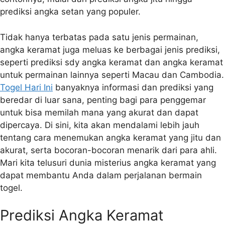
prediksi angka setan yang populer.
Tidak hanya terbatas pada satu jenis permainan,
angka keramat juga meluas ke berbagai jenis prediksi,
seperti prediksi sdy angka keramat dan angka keramat
untuk permainan lainnya seperti Macau dan Cambodia.
Togel Hari Ini
banyaknya informasi dan prediksi yang
beredar di luar sana, penting bagi para penggemar
untuk bisa memilah mana yang akurat dan dapat
dipercaya. Di sini, kita akan mendalami lebih jauh
tentang cara menemukan angka keramat yang jitu dan
akurat, serta bocoran-bocoran menarik dari para ahli.
Mari kita telusuri dunia misterius angka keramat yang
dapat membantu Anda dalam perjalanan bermain
togel.
Prediksi Angka Keramat