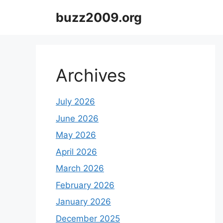
Skip
buzz2009.org
to
content
Archives
July 2026
June 2026
May 2026
April 2026
March 2026
February 2026
January 2026
December 2025