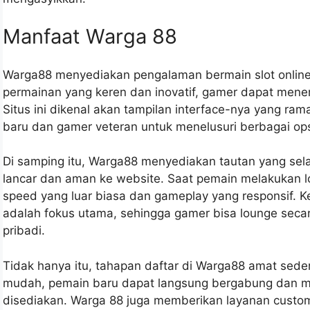
Manfaat Warga 88
Warga88 menyediakan pengalaman bermain slot online 
permainan yang keren dan inovatif, gamer dapat men
Situs ini dikenal akan tampilan interface-nya yang 
baru dan gamer veteran untuk menelusuri berbagai ops
Di samping itu, Warga88 menyediakan tautan yang sela
lancar dan aman ke website. Saat pemain melakukan 
speed yang luar biasa dan gameplay yang responsif. 
adalah fokus utama, sehingga gamer bisa lounge seca
pribadi.
Tidak hanya itu, tahapan daftar di Warga88 amat sede
mudah, pemain baru dapat langsung bergabung dan 
disediakan. Warga 88 juga memberikan layanan custo