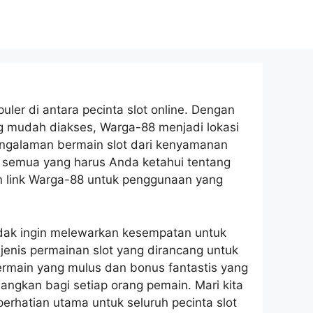
ler di antara pecinta slot online. Dengan
ng mudah diakses, Warga-88 menjadi lokasi
engalaman bermain slot dari kenyamanan
 semua yang harus Anda ketahui tentang
n link Warga-88 untuk penggunaan yang
idak ingin melewarkan kesempatan untuk
enis permainan slot yang dirancang untuk
rmain yang mulus dan bonus fantastis yang
gkan bagi setiap orang pemain. Mari kita
erhatian utama untuk seluruh pecinta slot