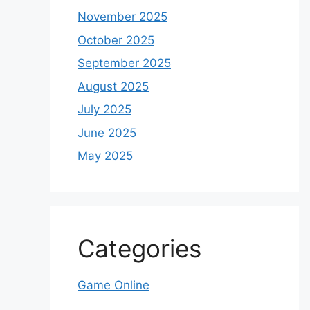
November 2025
October 2025
September 2025
August 2025
July 2025
June 2025
May 2025
Categories
Game Online