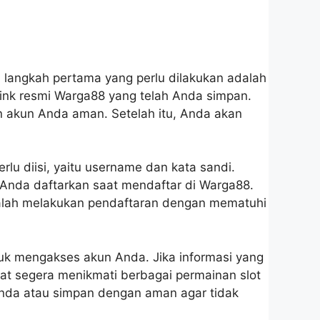
, langkah pertama yang perlu dilakukan adalah
link resmi Warga88 yang telah Anda simpan.
 akun Anda aman. Setelah itu, Anda akan
rlu diisi, yaitu username dan kata sandi.
 Anda daftarkan saat mendaftar di Warga88.
dalah melakukan pendaftaran dengan mematuhi
tuk mengakses akun Anda. Jika informasi yang
t segera menikmati berbagai permainan slot
 Anda atau simpan dengan aman agar tidak