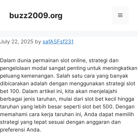
Skip
to
buzz2009.org
Menu
content
July 22, 2025
by
safASFsf231
Dalam dunia permainan slot online, strategi dan
pengelolaan modal sangat penting untuk meningkatkan
peluang kemenangan. Salah satu cara yang banyak
dibicarakan adalah dengan menggunakan strategi slot
bet 100. Dalam artikel ini, kita akan menjelajahi
berbagai jenis taruhan, mulai dari slot bet kecil hingga
taruhan yang lebih besar seperti slot bet 500. Dengan
memahami cara kerja taruhan ini, Anda dapat memilih
strategi yang tepat sesuai dengan anggaran dan
preferensi Anda.