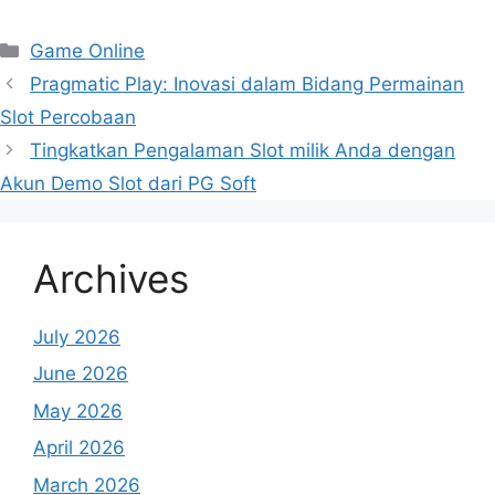
Categories
Game Online
Pragmatic Play: Inovasi dalam Bidang Permainan
Slot Percobaan
Tingkatkan Pengalaman Slot milik Anda dengan
Akun Demo Slot dari PG Soft
Archives
July 2026
June 2026
May 2026
April 2026
March 2026