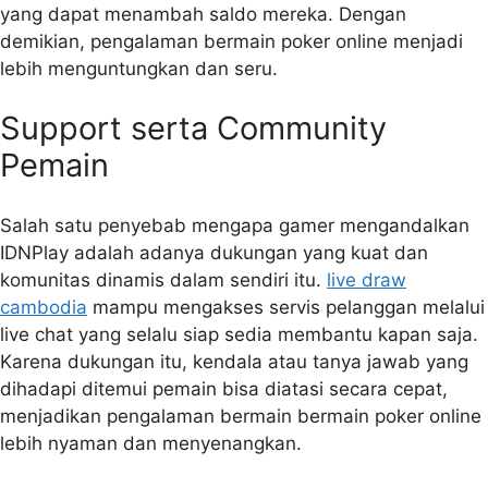
yang dapat menambah saldo mereka. Dengan
demikian, pengalaman bermain poker online menjadi
lebih menguntungkan dan seru.
Support serta Community
Pemain
Salah satu penyebab mengapa gamer mengandalkan
IDNPlay adalah adanya dukungan yang kuat dan
komunitas dinamis dalam sendiri itu.
live draw
cambodia
mampu mengakses servis pelanggan melalui
live chat yang selalu siap sedia membantu kapan saja.
Karena dukungan itu, kendala atau tanya jawab yang
dihadapi ditemui pemain bisa diatasi secara cepat,
menjadikan pengalaman bermain bermain poker online
lebih nyaman dan menyenangkan.