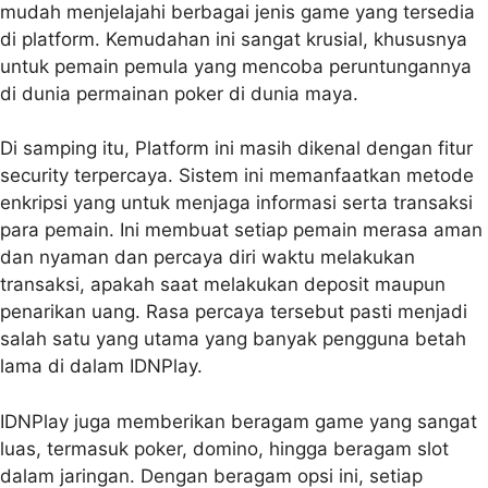
mudah menjelajahi berbagai jenis game yang tersedia
di platform. Kemudahan ini sangat krusial, khususnya
untuk pemain pemula yang mencoba peruntungannya
di dunia permainan poker di dunia maya.
Di samping itu, Platform ini masih dikenal dengan fitur
security terpercaya. Sistem ini memanfaatkan metode
enkripsi yang untuk menjaga informasi serta transaksi
para pemain. Ini membuat setiap pemain merasa aman
dan nyaman dan percaya diri waktu melakukan
transaksi, apakah saat melakukan deposit maupun
penarikan uang. Rasa percaya tersebut pasti menjadi
salah satu yang utama yang banyak pengguna betah
lama di dalam IDNPlay.
IDNPlay juga memberikan beragam game yang sangat
luas, termasuk poker, domino, hingga beragam slot
dalam jaringan. Dengan beragam opsi ini, setiap