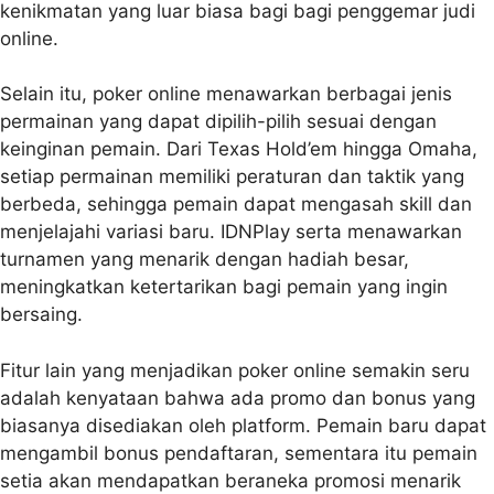
kenikmatan yang luar biasa bagi bagi penggemar judi
online.
Selain itu, poker online menawarkan berbagai jenis
permainan yang dapat dipilih-pilih sesuai dengan
keinginan pemain. Dari Texas Hold’em hingga Omaha,
setiap permainan memiliki peraturan dan taktik yang
berbeda, sehingga pemain dapat mengasah skill dan
menjelajahi variasi baru. IDNPlay serta menawarkan
turnamen yang menarik dengan hadiah besar,
meningkatkan ketertarikan bagi pemain yang ingin
bersaing.
Fitur lain yang menjadikan poker online semakin seru
adalah kenyataan bahwa ada promo dan bonus yang
biasanya disediakan oleh platform. Pemain baru dapat
mengambil bonus pendaftaran, sementara itu pemain
setia akan mendapatkan beraneka promosi menarik