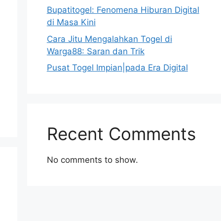
Bupatitogel: Fenomena Hiburan Digital
di Masa Kini
Cara Jitu Mengalahkan Togel di
Warga88: Saran dan Trik
Pusat Togel Impian|pada Era Digital
Recent Comments
No comments to show.