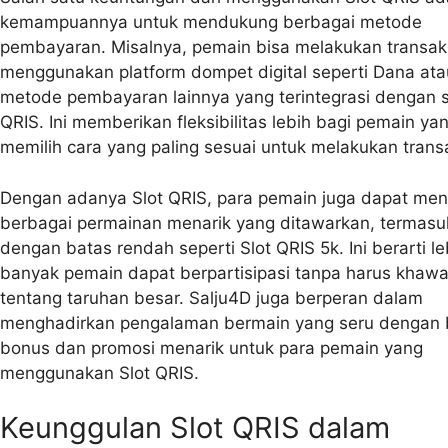
kemampuannya untuk mendukung berbagai metode
pembayaran. Misalnya, pemain bisa melakukan transak
menggunakan platform dompet digital seperti Dana ata
metode pembayaran lainnya yang terintegrasi dengan 
QRIS. Ini memberikan fleksibilitas lebih bagi pemain yan
memilih cara yang paling sesuai untuk melakukan transa
Dengan adanya Slot QRIS, para pemain juga dapat men
berbagai permainan menarik yang ditawarkan, termasuk
dengan batas rendah seperti Slot QRIS 5k. Ini berarti le
banyak pemain dapat berpartisipasi tanpa harus khawa
tentang taruhan besar. Salju4D juga berperan dalam
menghadirkan pengalaman bermain yang seru dengan 
bonus dan promosi menarik untuk para pemain yang
menggunakan Slot QRIS.
Keunggulan Slot QRIS dalam