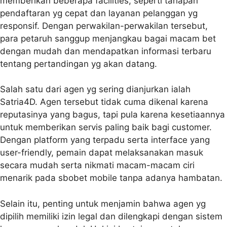
memberikan beberapa facilities, seperti tahapan
pendaftaran yg cepat dan layanan pelanggan yg
responsif. Dengan perwakilan-perwakilan tersebut,
para petaruh sanggup menjangkau bagai macam bet
dengan mudah dan mendapatkan informasi terbaru
tentang pertandingan yg akan datang.
Salah satu dari agen yg sering dianjurkan ialah
Satria4D. Agen tersebut tidak cuma dikenal karena
reputasinya yang bagus, tapi pula karena kesetiaannya
untuk memberikan servis paling baik bagi customer.
Dengan platform yang terpadu serta interface yang
user-friendly, pemain dapat melaksanakan masuk
secara mudah serta nikmati macam-macam ciri
menarik pada sbobet mobile tanpa adanya hambatan.
Selain itu, penting untuk menjamin bahwa agen yg
dipilih memiliki izin legal dan dilengkapi dengan sistem