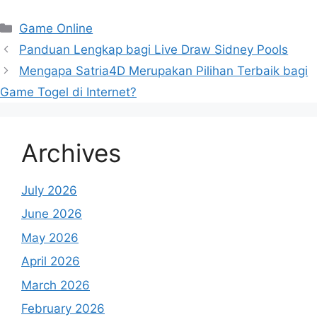
Categories
Game Online
Panduan Lengkap bagi Live Draw Sidney Pools
Mengapa Satria4D Merupakan Pilihan Terbaik bagi
Game Togel di Internet?
Archives
July 2026
June 2026
May 2026
April 2026
March 2026
February 2026