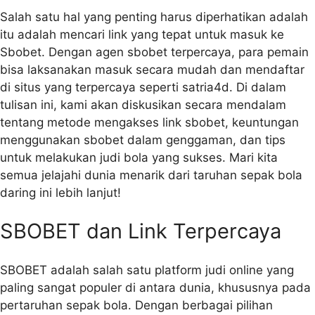
Salah satu hal yang penting harus diperhatikan adalah
itu adalah mencari link yang tepat untuk masuk ke
Sbobet. Dengan agen sbobet terpercaya, para pemain
bisa laksanakan masuk secara mudah dan mendaftar
di situs yang terpercaya seperti satria4d. Di dalam
tulisan ini, kami akan diskusikan secara mendalam
tentang metode mengakses link sbobet, keuntungan
menggunakan sbobet dalam genggaman, dan tips
untuk melakukan judi bola yang sukses. Mari kita
semua jelajahi dunia menarik dari taruhan sepak bola
daring ini lebih lanjut!
SBOBET dan Link Terpercaya
SBOBET adalah salah satu platform judi online yang
paling sangat populer di antara dunia, khususnya pada
pertaruhan sepak bola. Dengan berbagai pilihan