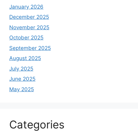
January 2026
December 2025
November 2025
October 2025
September 2025
August 2025
July 2025
June 2025
May 2025
Categories