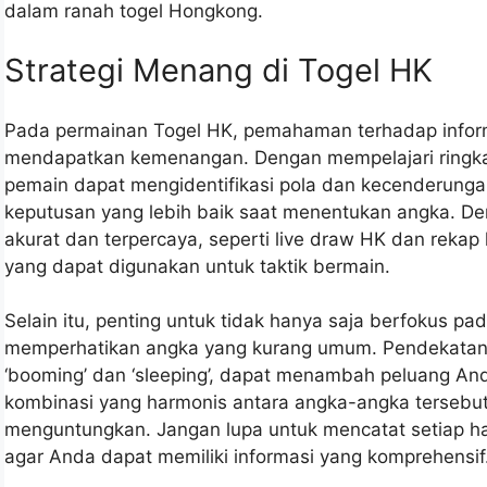
dalam ranah togel Hongkong.
Strategi Menang di Togel HK
Pada permainan Togel HK, pemahaman terhadap inform
mendapatkan kemenangan. Dengan mempelajari ringka
pemain dapat mengidentifikasi pola dan kecenderunga
keputusan yang lebih baik saat menentukan angka. D
akurat dan terpercaya, seperti live draw HK dan reka
yang dapat digunakan untuk taktik bermain.
Selain itu, penting untuk tidak hanya saja berfokus p
memperhatikan angka yang kurang umum. Pendekatan 
‘booming’ dan ‘sleeping’, dapat menambah peluang An
kombinasi yang harmonis antara angka-angka tersebut
menguntungkan. Jangan lupa untuk mencatat setiap hasil
agar Anda dapat memiliki informasi yang komprehensif