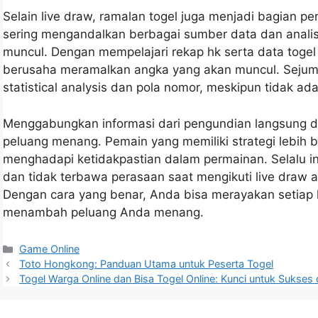
Selain live draw, ramalan togel juga menjadi bagian pe
sering mengandalkan berbagai sumber data dan anal
muncul. Dengan mempelajari rekap hk serta data togel
berusaha meramalkan angka yang akan muncul. Sejumla
statistical analysis dan pola nomor, meskipun tidak ad
Menggabungkan informasi dari pengundian langsung d
peluang menang. Pemain yang memiliki strategi lebih b
menghadapi ketidakpastian dalam permainan. Selalu 
dan tidak terbawa perasaan saat mengikuti live draw 
Dengan cara yang benar, Anda bisa merayakan setiap
menambah peluang Anda menang.
Categories
Game Online
Toto Hongkong: Panduan Utama untuk Peserta Togel
Togel Warga Online dan Bisa Togel Online: Kunci untuk Sukses d