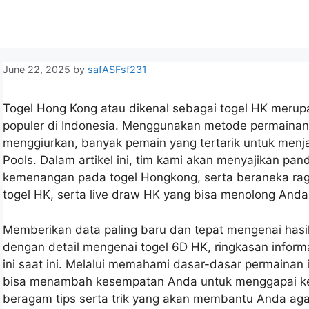
June 22, 2025
by
safASFsf231
Togel Hong Kong atau dikenal sebagai togel HK meru
populer di Indonesia. Menggunakan metode permainan
menggiurkan, banyak pemain yang tertarik untuk menj
Pools. Dalam artikel ini, tim kami akan menyajikan pa
kemenangan pada togel Hongkong, serta beraneka rag
togel HK, serta live draw HK yang bisa menolong And
Memberikan data paling baru dan tepat mengenai ha
dengan detail mengenai togel 6D HK, ringkasan informas
ini saat ini. Melalui memahami dasar-dasar permainan 
bisa menambah kesempatan Anda untuk menggapai kem
beragam tips serta trik yang akan membantu Anda aga