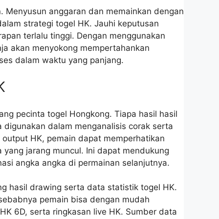
ain. Menyusun anggaran dan memainkan dengan
alam strategi togel HK. Jauhi keputusan
arapan terlalu tinggi. Dengan menggunakan
anja akan menyokong mempertahankan
ses dalam waktu yang panjang.
K
ang pecinta togel Hongkong. Tiapa hasil hasil
a digunakan dalam menganalisis corak serta
 output HK, pemain dapat memperhatikan
a yang jarang muncul. Ini dapat mendukung
nasi angka angka di permainan selanjutnya.
hasil drawing serta data statistik togel HK.
n, sebabnya pemain bisa dengan mudah
K 6D, serta ringkasan live HK. Sumber data