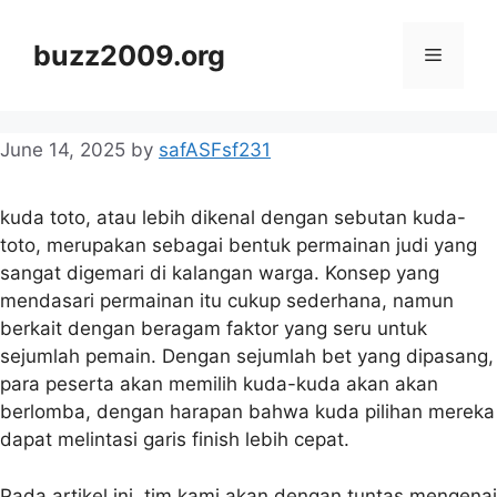
Skip
to
buzz2009.org
Menu
content
June 14, 2025
by
safASFsf231
kuda toto, atau lebih dikenal dengan sebutan kuda-
toto, merupakan sebagai bentuk permainan judi yang
sangat digemari di kalangan warga. Konsep yang
mendasari permainan itu cukup sederhana, namun
berkait dengan beragam faktor yang seru untuk
sejumlah pemain. Dengan sejumlah bet yang dipasang,
para peserta akan memilih kuda-kuda akan akan
berlomba, dengan harapan bahwa kuda pilihan mereka
dapat melintasi garis finish lebih cepat.
Pada artikel ini, tim kami akan dengan tuntas mengenai