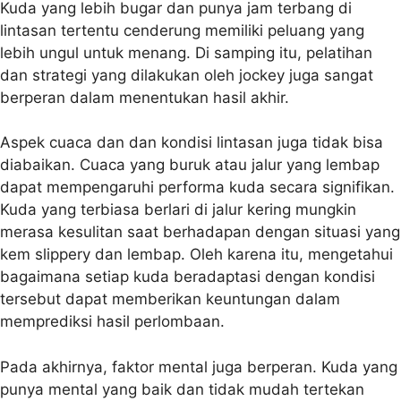
Kuda yang lebih bugar dan punya jam terbang di
lintasan tertentu cenderung memiliki peluang yang
lebih ungul untuk menang. Di samping itu, pelatihan
dan strategi yang dilakukan oleh jockey juga sangat
berperan dalam menentukan hasil akhir.
Aspek cuaca dan dan kondisi lintasan juga tidak bisa
diabaikan. Cuaca yang buruk atau jalur yang lembap
dapat mempengaruhi performa kuda secara signifikan.
Kuda yang terbiasa berlari di jalur kering mungkin
merasa kesulitan saat berhadapan dengan situasi yang
kem slippery dan lembap. Oleh karena itu, mengetahui
bagaimana setiap kuda beradaptasi dengan kondisi
tersebut dapat memberikan keuntungan dalam
memprediksi hasil perlombaan.
Pada akhirnya, faktor mental juga berperan. Kuda yang
punya mental yang baik dan tidak mudah tertekan