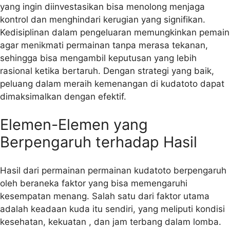
yang ingin diinvestasikan bisa menolong menjaga
kontrol dan menghindari kerugian yang signifikan.
Kedisiplinan dalam pengeluaran memungkinkan pemain
agar menikmati permainan tanpa merasa tekanan,
sehingga bisa mengambil keputusan yang lebih
rasional ketika bertaruh. Dengan strategi yang baik,
peluang dalam meraih kemenangan di kudatoto dapat
dimaksimalkan dengan efektif.
Elemen-Elemen yang
Berpengaruh terhadap Hasil
Hasil dari permainan permainan kudatoto berpengaruh
oleh beraneka faktor yang bisa memengaruhi
kesempatan menang. Salah satu dari faktor utama
adalah keadaan kuda itu sendiri, yang meliputi kondisi
kesehatan, kekuatan , dan jam terbang dalam lomba.