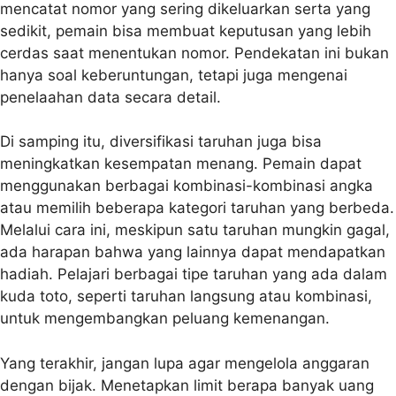
mencatat nomor yang sering dikeluarkan serta yang
sedikit, pemain bisa membuat keputusan yang lebih
cerdas saat menentukan nomor. Pendekatan ini bukan
hanya soal keberuntungan, tetapi juga mengenai
penelaahan data secara detail.
Di samping itu, diversifikasi taruhan juga bisa
meningkatkan kesempatan menang. Pemain dapat
menggunakan berbagai kombinasi-kombinasi angka
atau memilih beberapa kategori taruhan yang berbeda.
Melalui cara ini, meskipun satu taruhan mungkin gagal,
ada harapan bahwa yang lainnya dapat mendapatkan
hadiah. Pelajari berbagai tipe taruhan yang ada dalam
kuda toto, seperti taruhan langsung atau kombinasi,
untuk mengembangkan peluang kemenangan.
Yang terakhir, jangan lupa agar mengelola anggaran
dengan bijak. Menetapkan limit berapa banyak uang